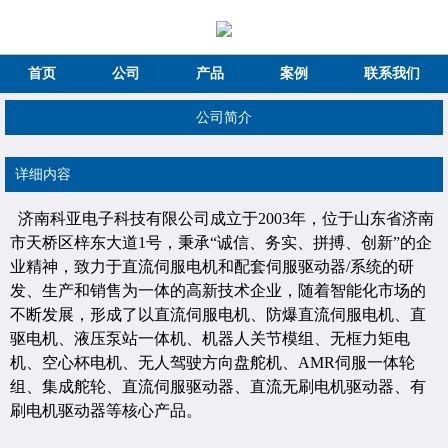
首页
公司
产品
案例
联系我们
公司简介
详细内容
济南科亚电子科技有限公司成立于2003年，位于山东省济南
市天桥区梓东大道1号，秉承“诚信、务实、拼搏、创新”的企
业精神，致力于直流伺服电机和配套伺服驱动器/系统的研
发、生产和销售为一体的高新技术企业，随着智能化市场的
不断发展，形成了以直流伺服电机、防爆直流伺服电机、直
驱电机、液压泵站一体机、机器人关节模组、无框力矩电
机、空心杯电机、无人驾驶方向盘舵机、AMR伺服一体轮
组、集成舵轮、直流伺服驱动器、直流无刷电机驱动器、有
刷电机驱动器等核心产品。