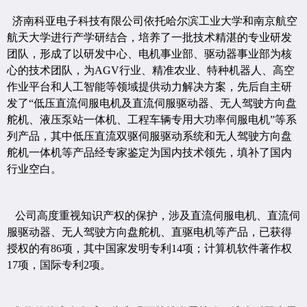
济南科亚电子科技有限公司依托哈尔滨工业大学和南京航空
航天大学进行产学研结合，培养了一批技术精湛的专业研发
团队，形成了以研发中心、电机事业部、驱动器事业部为核
心的技术团队，为AGV
行业、精准农业、特种机器人、高空
作业平台和人工智能等领域
提供动力解决方案，先后自主研
发了“低压直流伺服电机及直流伺服驱动器、无人驾驶方向盘
舵机、液压泵站一体机、工程车辆专用大功率伺服电机”等系
列产品，其中低压直流双驱伺服驱动系统
和无人驾驶方向盘
舵机一体机等产品经专家鉴定为国内技术领先，填补了国内
行业空白。
公司高度重视知识产权的保护，涉及直流伺服电机、直流伺
服驱动器、无人驾驶方向盘舵机、直驱电机等产品，已获得
授权的有86项，其中国家发明专利14项；计算机软件著作权
17项，国际专利2项。