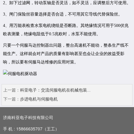
2、卸下过滤网，转动泵轴是否灵活，如不灵活，应调整后方可使用。
3、闸门保险丝容量选择是否合适，不可用其它导线代替保险丝。
4、用万能表检查水泵电机绕组是否断路。其绝缘情况可用于500伏兆
欧表测量，绝缘电阻低于0.5兆欧时，水泵不能使用。
只要一个伺服马达控制器出问题，整台高速机不能动，整条生产线不
能生产。这样就会对产品的质量有影响甚至也会让企业的效益受影
响，所以要有伺服马达维修的应用对策。
上一篇：
科亚电子：交流伺服电机在机械包装...
下一篇：
步进电机与伺服电机
济南科亚电子科技有限公司
手 机 :
15866635707（王工）