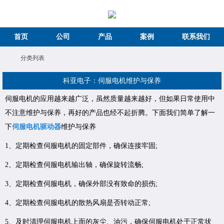
首页
公司
产品
案例
联系我们
分类列表
科亚电子：伺服电机维护与保养
伺服电机的应用越来越广泛，虽然质量越来越好，但如果日常使用中
不注意维护与保养，再好的产品也经不起折腾。下面我们简单了解一
下
伺服电机驱动器
维护与保养
1、定期检查伺服电机的固定部件，确保连接牢固;
2、定期检查伺服电机输出轴，确保旋转流畅;
3、定期检查伺服电机，确保外部没有致命的损伤;
4、定期检查伺服电机的散热风扇是否转动正常;
5、及时清理伺服电机上面的灰尘、油污，确保伺服电机处于正常状