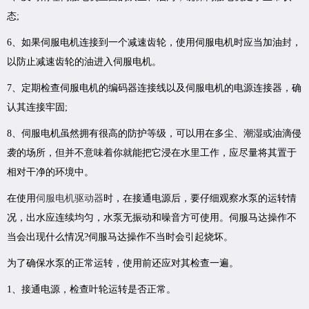
态;
6、如果伺服电机连接到一个减速齿轮，使用伺服电机时应当加油封，
以防止减速齿轮的油进入伺服电机。
7、定期检查伺服电机的编码器连接线以及伺服电机的电源连接器，确
认其连接牢固;
8、伺服电机虽然拥有很高的防护等级，可以用在多尘、潮湿或油滴侵
袭的场所，但并不意味着你就能把它浸在水里工作，应尽量将其置于
相对干净的环境中。
在使用
伺服电机驱动器
时，在接通电源后，要仔细观察水泵的运转情
况，出水应连续均匀，水泵无振动和噪音方可使用。伺服马达操作不
当会出现什么情况?伺服马达操作不当时会引起烧坏。
为了确保水泵的正常运转，使用前还应对其检查一遍。
1、接通电源，检查叶轮运转是否正常。