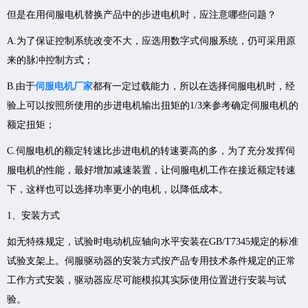
但是在用伺服电机替换产品中的步进电机时，应注意哪些问题？
A.为了保证控制系统改变不大，应选用数字式伺服系统，仍可采用原
来的脉冲控制方式；
B.由于
伺服电机厂家
都有一定过载能力，所以在选择伺服电机时，经
验上可以按照所使用的步进电机输出扭矩的1/3来参考确定伺服电机的
额定扭矩；
C.伺服电机的额定转速比步进电机的转速要高的多，为了充分发挥伺
服电机的性能，最好增加减速装置，让伺服电机工作在接近额定转速
下，这样也可以选择功率更小的电机，以降低成本。
1、安装方式
如无特殊规定，试验时电动机应轴向水平安装在GB/T7345规定的标准
试验支架上。伺服驱动器的安装方式按产品专用技术条件规定的正常
工作方式安装，驱动器应尽可能模拟其实际使用位置进行安装与试
验。