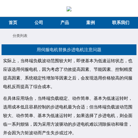
首页
公司
产品
案例
联系我们
分类列表
用伺服电机替换步进电机注意问题
实际上，当终端负载波动范围较大时，即便基本为低速运转状态，也
应该选用伺服电机，因为考虑了功效提高因素、节能因素、控制精度
提高因素、系统稳定性增加等因素之后，会发现选用价格较高的伺服
电机反而提高了综合成本。
在具体应用场合，当终端负载稳定、动作简单、基本为低速运转时，
选用成本低且容易控制的步进电机最为合适；但当终端负载波动范围
较大、动作简单、基本为低速运转时，如果选择了步进电机，则会面
临一系列烦恼，因为采用方波驱动的步进电机难以消除振动和噪音，
并会因为力矩波动而产生失步或过冲。