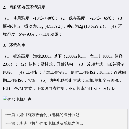
2、伺服驱动器环境温度
（1）使用温度：-10℃~+40℃；（2）保存温度： -25℃~+65℃；（3）
振动/冲击：振动为0.5g (4.9m/s 2 )，冲击为2g (19.6m/s 2 )。（4）环
境湿度：5%~90%，不出现凝露；
3、环境条件
（1）标准高度：海拔2000m 以下（2000m 以上，每上升1000m 降容
20%）；（2）结构：壁挂式，开放结构；（3）冷却方式：自冷/强制
风冷。 （4）工作制：连续工作制S1；短时工作制S2，30min；连续周
期工作制S6，40%；（5）功率电路控制方式：三相/单相全波整流，
IGBT-PWM 方式，正弦波电流控制，驱动频率15kHz/8kHz/4kHz；
上一篇：
如何有效改善伺服电机的温升问题...
下一篇：
步进电机与伺服电机以及舵机之间...