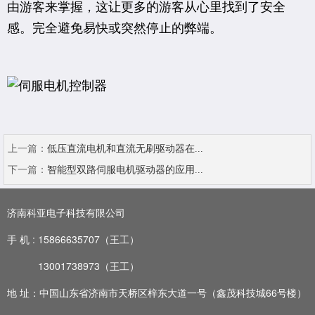
由游客来掌握，这让更多的游客从心里找到了安全
感。完全避免易快或突然停止的弊端。
上一篇：
低压直流电机和直流无刷驱动器在...
下一篇：
智能型双路伺服电机驱动器的应用...
济南科亚电子科技有限公司
手 机 :
15866635707（王工）
13001738973
（王工）
地 址：中国山东省济南市天桥区梓东大道一号（鑫茂科技城66号楼）