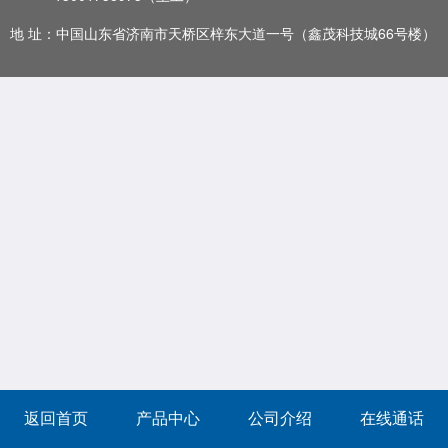
地 址：中国山东省济南市天桥区梓东大道一号（鑫茂科技城66号楼）
返回首页
产品中心
公司介绍
在线通话