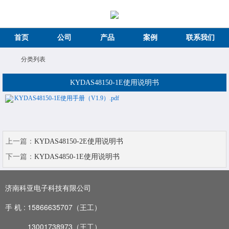
首页
公司
产品
案例
联系我们
分类列表
KYDAS48150-1E使用说明书
KYDAS48150-1E使用手册（V1.9）.pdf
上一篇：
KYDAS48150-2E使用说明书
下一篇：
KYDAS4850-1E使用说明书
济南科亚电子科技有限公司
手 机 :
15866635707（王工）
13001738973
（王工）