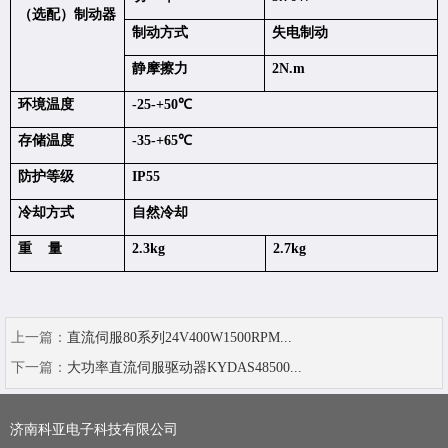
（选配）制动器
制动方式
失电制动
静摩擦力
2N.m
环境温度
-25-+50℃
存储温度
-35-+65℃
防护等级
IP55
冷却方式
自然冷却
重 量
2.3kg
2.7kg
上一篇：
直流伺服80系列24V400W1500RPM...
下一篇：
大功率直流伺服驱动器KYDAS48500...
济南科亚电子科技有限公司