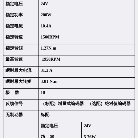
额定电压
24V
额定功率
200W
额定电流
10.4A
额定转速
1500RPM
额定转矩
1.27N.m
最高转速
1950RPM
瞬时最大电流
31.2 A
瞬时最大转矩
3.81 N.m
极 数
10
反馈信号
（标配）增量式编码器 （选配）绝对值编码器
无制动器
标配
额定电压
24V
功 率
5.76W