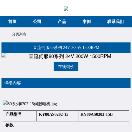
首页
公司
产品
案例
联系我们
分类列表
直流伺服80系列 24V 200W 1500RPM
在线询价
详细内容
产品型号
KY80AS0202-15
KY80AS0202-15B
参数