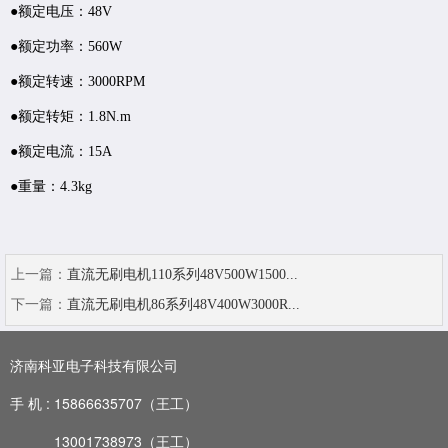
●额定电压：48V
●额定功率：560W
●额定转速：3000RPM
●额定转矩：1.8N.m
●额定电流：15A
●重量：4.3kg
上一篇：
直流无刷电机110系列48V500W1500...
下一篇：
直流无刷电机86系列48V400W3000R...
济南科亚电子科技有限公司
手 机 :
15866635707（王工）
13001738973
（王工）