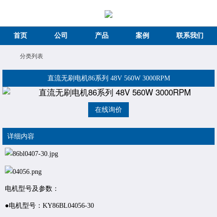
首页
公司
产品
案例
联系我们
分类列表
直流无刷电机86系列 48V 560W 3000RPM
在线询价
详细内容
电机型号及参数：
●电机型号：KY86BL04056-30