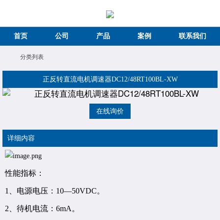
首页
公司
产品
案例
联系我们
分类列表
正反转直流电机调速器DC12/48RT100BL-XW
在线询价
详细内容
性能指标：
1、电源电压：10—50VDC。
2、待机电流：6mA。