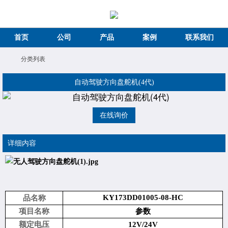
首页
公司
产品
案例
联系我们
分类列表
自动驾驶方向盘舵机(4代)
在线询价
详细内容
KY173DD01005-08
-HC
品名称
项目名称
参数
额定电压
12V/24V